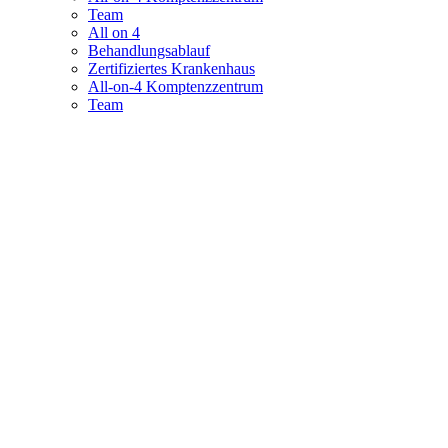
Team
All on 4
Behandlungsablauf
Zertifiziertes Krankenhaus
All-on-4 Komptenzzentrum
Team