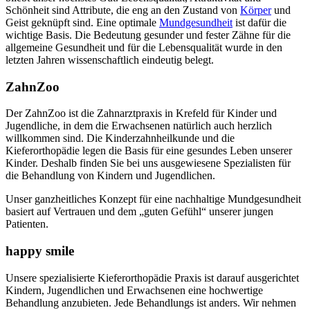
Schönheit sind Attribute, die eng an den Zustand von
Körper
und
Geist geknüpft sind. Eine optimale
Mundgesundheit
ist dafür die
wichtige Basis. Die Bedeutung gesunder und fester Zähne für die
allgemeine Gesundheit und für die Lebensqualität wurde in den
letzten Jahren wissenschaftlich eindeutig belegt.
ZahnZoo
Der ZahnZoo ist die Zahnarztpraxis in Krefeld für Kinder und
Jugendliche, in dem die Erwachsenen natürlich auch herzlich
willkommen sind. Die Kinderzahnheilkunde und die
Kieferorthopädie legen die Basis für eine gesundes Leben unserer
Kinder. Deshalb finden Sie bei uns ausgewiesene Spezialisten für
die Behandlung von Kindern und Jugendlichen.
Unser ganzheitliches Konzept für eine nachhaltige Mundgesundheit
basiert auf Vertrauen und dem „guten Gefühl“ unserer jungen
Patienten.
happy smile
Unsere spezialisierte Kieferorthopädie Praxis ist darauf ausgerichtet
Kindern, Jugendlichen und Erwachsenen eine hochwertige
Behandlung anzubieten. Jede Behandlungs ist anders. Wir nehmen