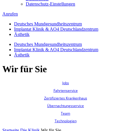
Datenschutz-Einstellungen
Anrufen
Deutsches Mundgesundheitszentrum
Implantat Klinik & AO4 Deutschlandzentrum
Ästhetik
Deutsches Mundgesundheitszentrum
Implantat Klinik & AO4 Deutschlandzentrum
Ästhetik
Wir für Sie
Jobs
Fahrtenservice
Zertifiziertes Krankenhaus
Übernachtungsservice
Team
Technologien
Startseite
Die Klinik
Wir für Sie