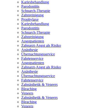
Kariesbehandlung
Parodontitis
Schnarch-Therapie
Zahnreinigung
Prophylaxe
Kariesbehandlung
Parodontitis
Schnarch-Therapie
Zahnreinigung
Angstpatienten
Zahnarzt-Angst als Risiko
Anästhesie
Übernachtungsservice
Fahrtenservice
Angstpatienten
Zahnarzt-Angst als Risiko
Anästhesie
Übernachtungsservice
Fahrtenservice
Zahnästhetik & Veneers
Bleaching
Veneers
Zahnästhetik & Veneers
Bleaching
Veneers