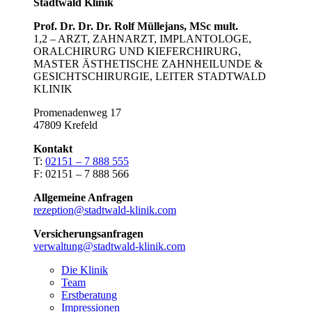
Stadtwald Klinik
Prof. Dr. Dr. Dr. Rolf Müllejans, MSc mult.
1,2 – ARZT, ZAHNARZT, IMPLANTOLOGE,
ORALCHIRURG UND KIEFERCHIRURG,
MASTER ÄSTHETISCHE ZAHNHEILUNDE &
GESICHTSCHIRURGIE, LEITER STADTWALD
KLINIK
Promenadenweg 17
47809 Krefeld
Kontakt
T:
02151 – 7 888 555
F: 02151 – 7 888 566
Allgemeine Anfragen
rezeption@stadtwald-klinik.com
Versicherungsanfragen
verwaltung@stadtwald-klinik.com
Die Klinik
Team
Erstberatung
Impressionen