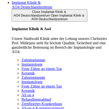
Implantat Klinik &
AO4 Deutschlandzentrum
Close Implantat Klinik &
AO4 Deutschlandzentrum
Open Implantat Klinik &
AO4 Deutschlandzentrum
Implantat Klinik & Ao4
Unsere Stadtwald Klinik unter der Leitung unseres Chefarztes
Prof. Müllejans steht für höchste Qualität, Sicherheit und eine
ganzheitliche Betreuung im Bereich der Implantologie und
AO4.
Zahnimplantate
Implantologie
Feste Zähne an einem Tag
Keramik
Zahnimplantate
Implantologie
Feste Zähne an einem Tag
Keramik
All on 4
Behandlungsablauf
Zertifiziertes Krankenhaus
All-on-4 Komptenzzentrum