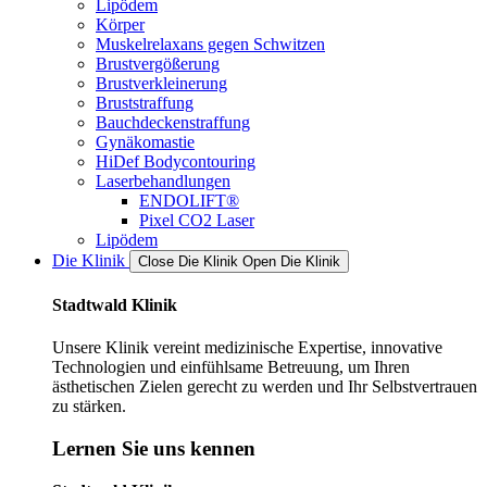
Lipödem
Körper
Muskelrelaxans gegen Schwitzen
Brustvergößerung
Brustverkleinerung
Bruststraffung
Bauchdeckenstraffung
Gynäkomastie
HiDef Bodycontouring
Laserbehandlungen
ENDOLIFT®
Pixel CO2 Laser
Lipödem
Die Klinik
Close Die Klinik
Open Die Klinik
Stadtwald Klinik
Unsere Klinik vereint medizinische Expertise, innovative
Technologien und einfühlsame Betreuung, um Ihren
ästhetischen Zielen gerecht zu werden und Ihr Selbstvertrauen
zu stärken.
Lernen Sie uns kennen