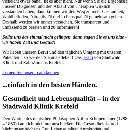
vielleicht etwas banal, ist es aber nicht. Nur wenn Sie die Ergebnisse
unserer Diagnosen und den Ablauf von Therapien wirklich
verstanden haben, dann können wir den Weg zu mehr Gesundheit,
Wohlbefinden, Attraktivität und Lebensqualität gemeinsam gehen.
Deshalb werden wir immer versuchen, Sie transparent und
umfassend zu beraten und zu informieren!
Sollte uns das einmal nicht gelingen, dann sagen Sie es uns bitte –
wir haben Zeit und Geduld!
Wir lieben unseren Beruf und den täglichen Umgang mit unseren
Patienten – so werden Sie uns erleben! Das
Team
von Stadtwald
Klinik und ZahnZoo aus Krefeld.
Lernen Sie unser Team kennen
...einfach in den besten Händen.
Gesundheit und Lebensqualität – in der
Stadtwald Klinik Krefeld
Den Worten des deutschen Philosophen Arthur Schopenhauer (1788
– 1860) kann ich mich nur anschließen. Die Gesundheit ist und
bliebt unser höchstes Gut. Lebensqualität, Attraktivität und