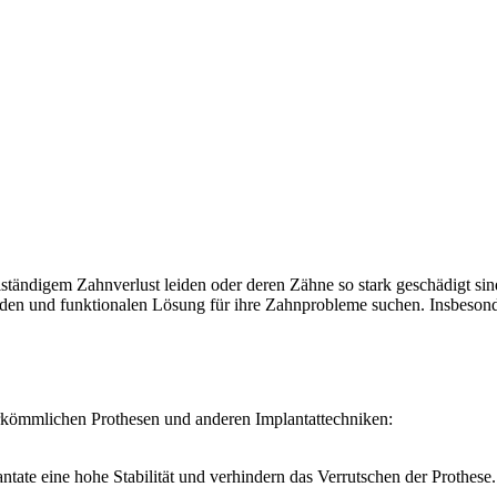
llständigem Zahnverlust leiden oder deren Zähne so stark geschädigt si
nden und funktionalen Lösung für ihre Zahnprobleme suchen. Insbesonde
erkömmlichen Prothesen und anderen Implantattechniken:
tate eine hohe Stabilität und verhindern das Verrutschen der Prothese.