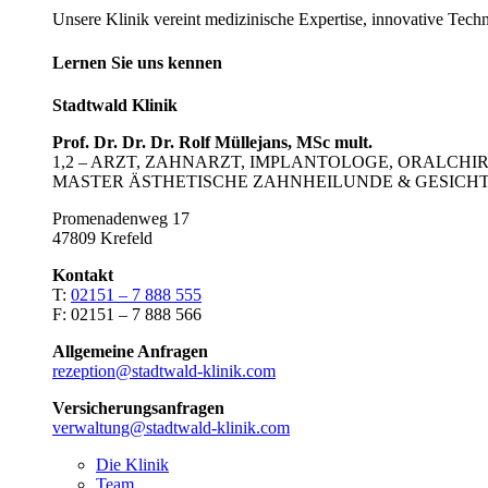
Unsere Klinik vereint medizinische Expertise, innovative Tech
Lernen Sie uns kennen
Stadtwald Klinik
Prof. Dr. Dr. Dr. Rolf Müllejans, MSc mult.
1,2 – ARZT, ZAHNARZT, IMPLANTOLOGE, ORALCH
MASTER ÄSTHETISCHE ZAHNHEILUNDE & GESICHT
Promenadenweg 17
47809 Krefeld
Kontakt
T:
02151 – 7 888 555
F: 02151 – 7 888 566
Allgemeine Anfragen
rezeption@stadtwald-klinik.com
Versicherungsanfragen
verwaltung@stadtwald-klinik.com
Die Klinik
Team