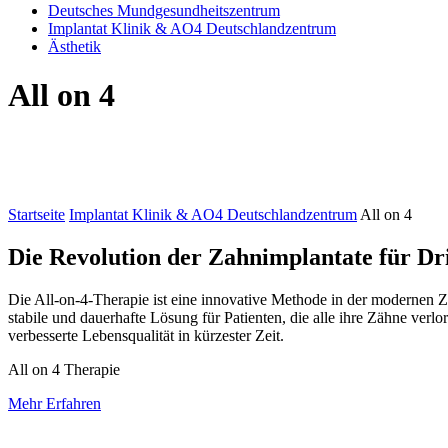
Deutsches Mundgesundheitszentrum
Implantat Klinik & AO4 Deutschlandzentrum
Ästhetik
All on 4
Startseite
Implantat Klinik & AO4 Deutschlandzentrum
All on 4
Die Revolution der Zahnimplantate für Dr
Die All-on-4-Therapie ist eine innovative Methode in der modernen Zah
stabile und dauerhafte Lösung für Patienten, die alle ihre Zähne verl
verbesserte Lebensqualität in kürzester Zeit.
All on 4 Therapie
Mehr Erfahren