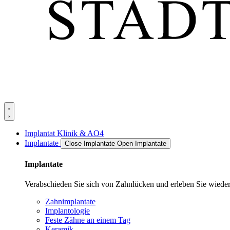
Implantat Klinik & AO4
Implantate
Close Implantate
Open Implantate
Implantate
Verabschieden Sie sich von Zahnlücken und erleben Sie wieder
Zahnimplantate
Implantologie
Feste Zähne an einem Tag
Keramik