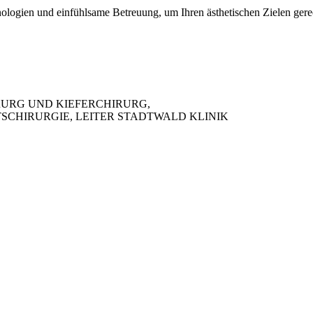
nologien und einfühlsame Betreuung, um Ihren ästhetischen Zielen gere
IRURG UND KIEFERCHIRURG,
SCHIRURGIE, LEITER STADTWALD KLINIK