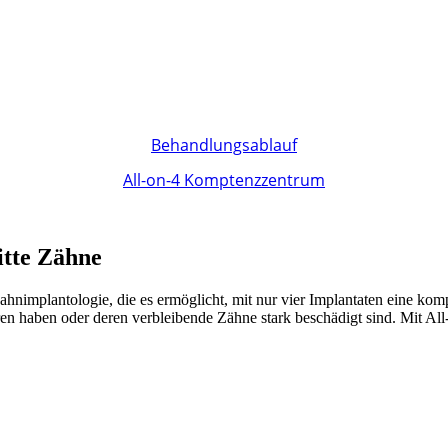
Behandlungsablauf
All-on-4 Komptenzzentrum
itte Zähne
nimplantologie, die es ermöglicht, mit nur vier Implantaten eine komple
oren haben oder deren verbleibende Zähne stark beschädigt sind. Mit All