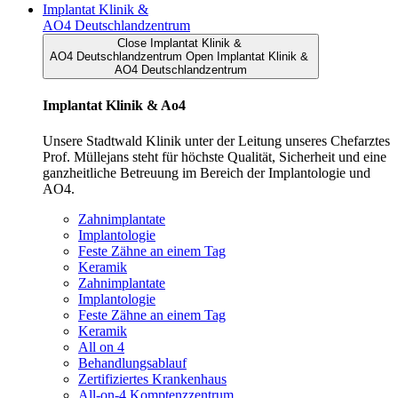
Implantat Klinik &
AO4 Deutschlandzentrum
Close Implantat Klinik &
AO4 Deutschlandzentrum
Open Implantat Klinik &
AO4 Deutschlandzentrum
Implantat Klinik & Ao4
Unsere Stadtwald Klinik unter der Leitung unseres Chefarztes
Prof. Müllejans steht für höchste Qualität, Sicherheit und eine
ganzheitliche Betreuung im Bereich der Implantologie und
AO4.
Zahnimplantate
Implantologie
Feste Zähne an einem Tag
Keramik
Zahnimplantate
Implantologie
Feste Zähne an einem Tag
Keramik
All on 4
Behandlungsablauf
Zertifiziertes Krankenhaus
All-on-4 Komptenzzentrum