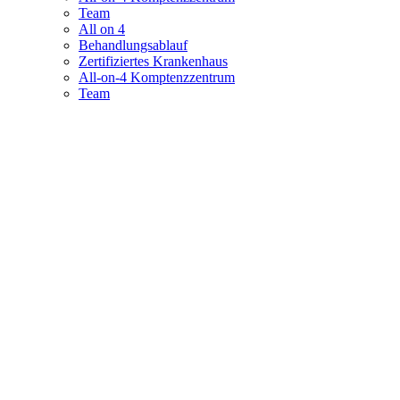
Team
All on 4
Behandlungsablauf
Zertifiziertes Krankenhaus
All-on-4 Komptenzzentrum
Team