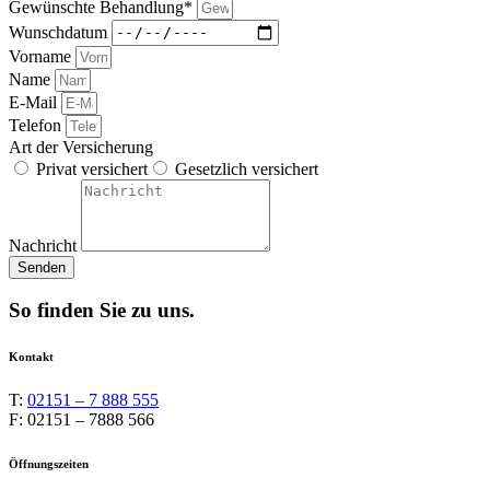
Gewünschte Behandlung*
Wunschdatum
Vorname
Name
E-Mail
Telefon
Art der Versicherung
Privat versichert
Gesetzlich versichert
Nachricht
Senden
So finden Sie zu uns.
Kontakt
T:
02151 – 7 888 555
F: 02151 – 7888 566
Öffnungszeiten