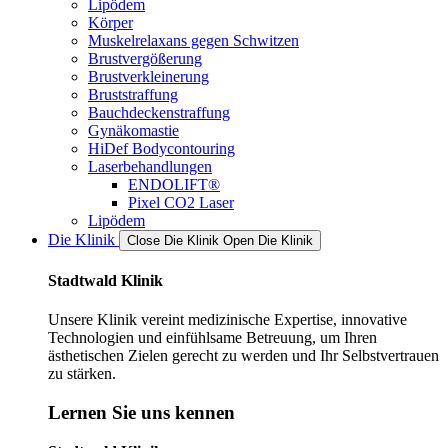
Lipödem
Körper
Muskelrelaxans gegen Schwitzen
Brustvergößerung
Brustverkleinerung
Bruststraffung
Bauchdeckenstraffung
Gynäkomastie
HiDef Bodycontouring
Laserbehandlungen
ENDOLIFT®
Pixel CO2 Laser
Lipödem
Die Klinik
Close Die Klinik
Open Die Klinik
Stadtwald Klinik
Unsere Klinik vereint medizinische Expertise, innovative
Technologien und einfühlsame Betreuung, um Ihren
ästhetischen Zielen gerecht zu werden und Ihr Selbstvertrauen
zu stärken.
Lernen Sie uns kennen