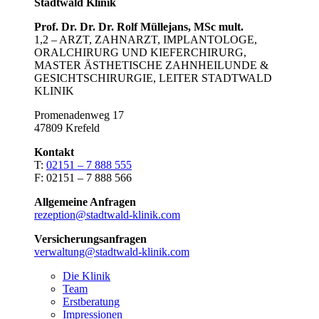
Stadtwald Klinik
Prof. Dr. Dr. Dr. Rolf Müllejans, MSc mult.
1,2 – ARZT, ZAHNARZT, IMPLANTOLOGE,
ORALCHIRURG UND KIEFERCHIRURG,
MASTER ÄSTHETISCHE ZAHNHEILUNDE &
GESICHTSCHIRURGIE, LEITER STADTWALD
KLINIK
Promenadenweg 17
47809 Krefeld
Kontakt
T:
02151 – 7 888 555
F: 02151 – 7 888 566
Allgemeine Anfragen
rezeption@stadtwald-klinik.com
Versicherungsanfragen
verwaltung@stadtwald-klinik.com
Die Klinik
Team
Erstberatung
Impressionen