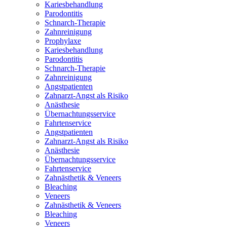
Kariesbehandlung
Parodontitis
Schnarch-Therapie
Zahnreinigung
Prophylaxe
Kariesbehandlung
Parodontitis
Schnarch-Therapie
Zahnreinigung
Angstpatienten
Zahnarzt-Angst als Risiko
Anästhesie
Übernachtungsservice
Fahrtenservice
Angstpatienten
Zahnarzt-Angst als Risiko
Anästhesie
Übernachtungsservice
Fahrtenservice
Zahnästhetik & Veneers
Bleaching
Veneers
Zahnästhetik & Veneers
Bleaching
Veneers