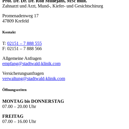
Prof. Dr. Dr. Dr. Rolf Müllejans, MSc mult.
Zahnarzt und Arzt, Mund-, Kiefer- und Gesichtschirurg
Promenadenweg 17
47809 Krefeld
Kontakt
T:
02151 – 7 888 555
F: 02151 – 7 888 566
Allgemeine Anfragen
empfang@stadtwald-klinik.com
Versicherungsanfragen
verwaltung@stadtwald-klinik.com
Öffnungszeiten
MONTAG bis DONNERSTAG
07.00 – 20.00 Uhr
FREITAG
07.00 – 16.00 Uhr