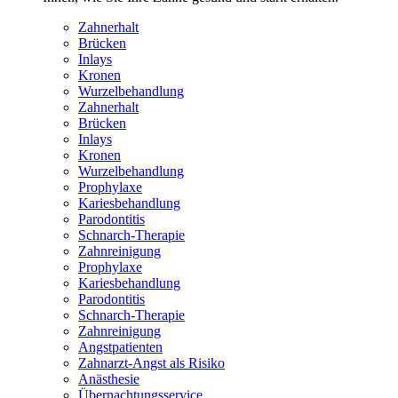
Zahnerhalt
Brücken
Inlays
Kronen
Wurzelbehandlung
Zahnerhalt
Brücken
Inlays
Kronen
Wurzelbehandlung
Prophylaxe
Kariesbehandlung
Parodontitis
Schnarch-Therapie
Zahnreinigung
Prophylaxe
Kariesbehandlung
Parodontitis
Schnarch-Therapie
Zahnreinigung
Angstpatienten
Zahnarzt-Angst als Risiko
Anästhesie
Übernachtungsservice