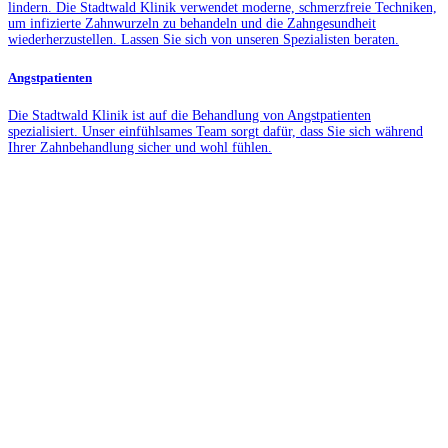
lindern. Die Stadtwald Klinik verwendet moderne, schmerzfreie Techniken,
um infizierte Zahnwurzeln zu behandeln und die Zahngesundheit
wiederherzustellen. Lassen Sie sich von unseren Spezialisten beraten.
Angstpatienten
Die Stadtwald Klinik ist auf die Behandlung von Angstpatienten
spezialisiert. Unser einfühlsames Team sorgt dafür, dass Sie sich während
Ihrer Zahnbehandlung sicher und wohl fühlen.