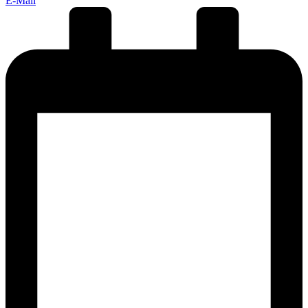
E-Mail