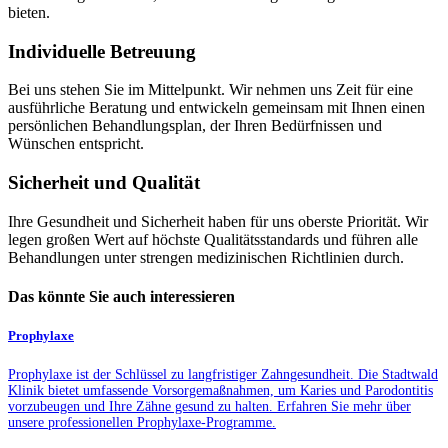
bieten.
Individuelle Betreuung
Bei uns stehen Sie im Mittelpunkt. Wir nehmen uns Zeit für eine
ausführliche Beratung und entwickeln gemeinsam mit Ihnen einen
persönlichen Behandlungsplan, der Ihren Bedürfnissen und
Wünschen entspricht.
Sicherheit und Qualität
Ihre Gesundheit und Sicherheit haben für uns oberste Priorität. Wir
legen großen Wert auf höchste Qualitätsstandards und führen alle
Behandlungen unter strengen medizinischen Richtlinien durch.
Das könnte Sie auch interessieren
Prophylaxe
Prophylaxe ist der Schlüssel zu langfristiger Zahngesundheit. Die Stadtwald
Klinik bietet umfassende Vorsorgemaßnahmen, um Karies und Parodontitis
vorzubeugen und Ihre Zähne gesund zu halten. Erfahren Sie mehr über
unsere professionellen Prophylaxe-Programme.