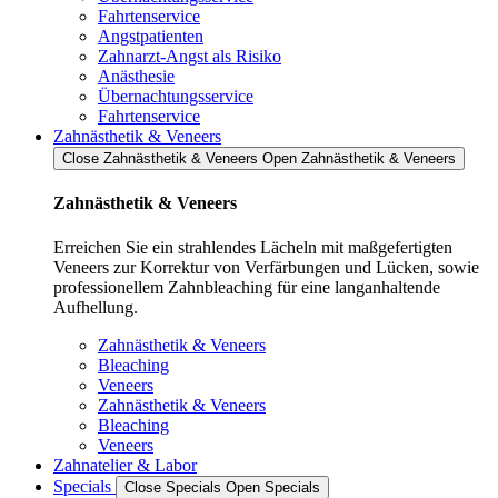
Fahrtenservice
Angstpatienten
Zahnarzt-Angst als Risiko
Anästhesie
Übernachtungsservice
Fahrtenservice
Zahnästhetik & Veneers
Close Zahnästhetik & Veneers
Open Zahnästhetik & Veneers
Zahnästhetik & Veneers
Erreichen Sie ein strahlendes Lächeln mit maßgefertigten
Veneers zur Korrektur von Verfärbungen und Lücken, sowie
professionellem Zahnbleaching für eine langanhaltende
Aufhellung.
Zahnästhetik & Veneers
Bleaching
Veneers
Zahnästhetik & Veneers
Bleaching
Veneers
Zahnatelier & Labor
Specials
Close Specials
Open Specials