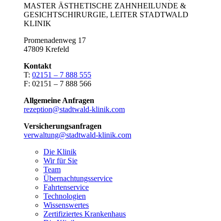
MASTER ÄSTHETISCHE ZAHNHEILUNDE &
GESICHTSCHIRURGIE, LEITER STADTWALD
KLINIK
Promenadenweg 17
47809 Krefeld
Kontakt
T:
02151 – 7 888 555
F: 02151 – 7 888 566
Allgemeine Anfragen
rezeption@stadtwald-klinik.com
Versicherungsanfragen
verwaltung@stadtwald-klinik.com
Die Klinik
Wir für Sie
Team
Übernachtungsservice
Fahrtenservice
Technologien
Wissenswertes
Zertifiziertes Krankenhaus