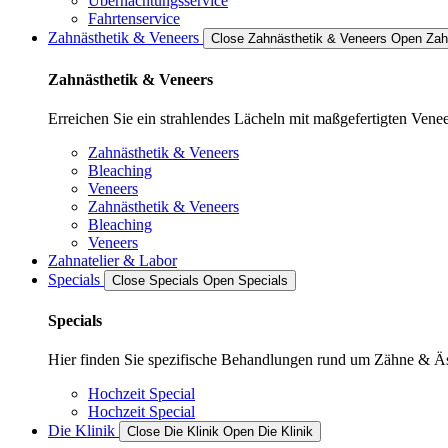
Übernachtungsservice
Fahrtenservice
Zahnästhetik & Veneers
Close Zahnästhetik & Veneers
Open Zah
Zahnästhetik & Veneers
Erreichen Sie ein strahlendes Lächeln mit maßgefertigten Ven
Zahnästhetik & Veneers
Bleaching
Veneers
Zahnästhetik & Veneers
Bleaching
Veneers
Zahnatelier & Labor
Specials
Close Specials
Open Specials
Specials
Hier finden Sie spezifische Behandlungen rund um Zähne & Äs
Hochzeit Special
Hochzeit Special
Die Klinik
Close Die Klinik
Open Die Klinik