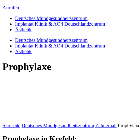
Anrufen
Deutsches Mundgesundheitszentrum
Implantat Klinik & AO4 Deutschlandzentrum
Ästhetik
Deutsches Mundgesundheitszentrum
Implantat Klinik & AO4 Deutschlandzentrum
Ästhetik
Prophylaxe
Startseite
Deutsches Mundgesundheitszentrum
Zahnerhalt
Prophylax
Prophylaxe in Krefeld: