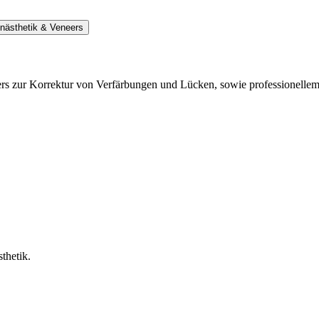
nästhetik & Veneers
eers zur Korrektur von Verfärbungen und Lücken, sowie professionelle
thetik.