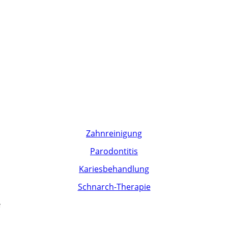
Zahnreinigung
Parodontitis
Kariesbehandlung
Schnarch-Therapie
e