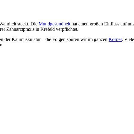
Wahrheit steckt. Die
Mundgesundheit
hat einen großen Einfluss auf un
er Zahnarztpraxis in Krefeld verpflichtet.
n der Kaumuskulatur – die Folgen spüren wir im ganzen
Körper
. Viel
ln