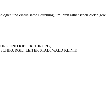
nologien und einfühlsame Betreuung, um Ihren ästhetischen Zielen gere
IRURG UND KIEFERCHIRURG,
SCHIRURGIE, LEITER STADTWALD KLINIK