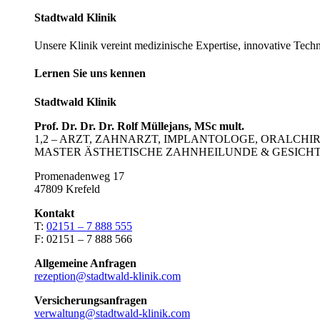
Stadtwald Klinik
Unsere Klinik vereint medizinische Expertise, innovative Tech
Lernen Sie uns kennen
Stadtwald Klinik
Prof. Dr. Dr. Dr. Rolf Müllejans, MSc mult.
1,2 – ARZT, ZAHNARZT, IMPLANTOLOGE, ORALCH
MASTER ÄSTHETISCHE ZAHNHEILUNDE & GESICHT
Promenadenweg 17
47809 Krefeld
Kontakt
T:
02151 – 7 888 555
F: 02151 – 7 888 566
Allgemeine Anfragen
rezeption@stadtwald-klinik.com
Versicherungsanfragen
verwaltung@stadtwald-klinik.com