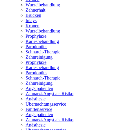
Wurzelbehandlung
Zahnerhalt
Brücken
Inlays
Kronen
Wurzelbehandlung
Prophylaxe
Kariesbehandlung
Parodontitis
Schnarch-Therapie
Zahnreinigung
Prophylaxe
Kariesbehandlung
Parodontitis
Schnarch-Therapie
Zahnreinigung
Angstpatienten
Zahnarzt-Angst als Risiko
Anästhesie
Übernachtungsservice
Fahrtenservice
Angstpatienten
Zahnarzt-Angst als Risiko
Anästhesie