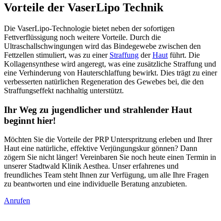
Vorteile der VaserLipo Technik
Die VaserLipo-Technologie bietet neben der sofortigen
Fettverflüssigung noch weitere Vorteile. Durch die
Ultraschallschwingungen wird das Bindegewebe zwischen den
Fettzellen stimuliert, was zu einer
Straffung
der
Haut
führt. Die
Kollagensynthese wird angeregt, was eine zusätzliche Straffung und
eine Verhinderung von Hauterschlaffung bewirkt. Dies trägt zu einer
verbesserten natürlichen Regeneration des Gewebes bei, die den
Straffungseffekt nachhaltig unterstützt.
Ihr Weg zu jugendlicher und strahlender Haut
beginnt hier!
Möchten Sie die Vorteile der PRP Unterspritzung erleben und Ihrer
Haut eine natürliche, effektive Verjüngungskur gönnen? Dann
zögern Sie nicht länger! Vereinbaren Sie noch heute einen Termin in
unserer Stadtwald Klinik Aesthea. Unser erfahrenes und
freundliches Team steht Ihnen zur Verfügung, um alle Ihre Fragen
zu beantworten und eine individuelle Beratung anzubieten.
Anrufen