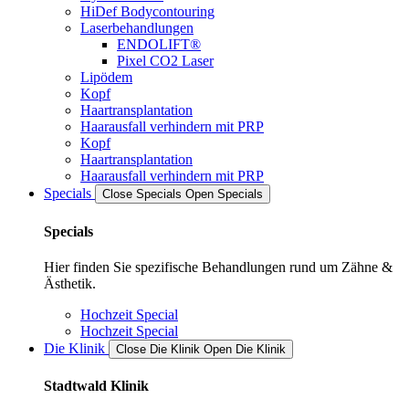
HiDef Bodycontouring
Laserbehandlungen
ENDOLIFT®
Pixel CO2 Laser
Lipödem
Kopf
Haartransplantation
Haarausfall verhindern mit PRP
Kopf
Haartransplantation
Haarausfall verhindern mit PRP
Specials
Close Specials
Open Specials
Specials
Hier finden Sie spezifische Behandlungen rund um Zähne &
Ästhetik.
Hochzeit Special
Hochzeit Special
Die Klinik
Close Die Klinik
Open Die Klinik
Stadtwald Klinik