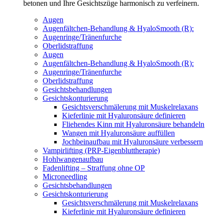
betonen und Ihre Gesichtszüge harmonisch zu verfeinern.
Augen
Augenfältchen-Behandlung & HyaloSmooth (R):
Augenringe/Tränenfurche
Oberlidstraffung
Augen
Augenfältchen-Behandlung & HyaloSmooth (R):
Augenringe/Tränenfurche
Oberlidstraffung
Gesichtsbehandlungen
Gesichtskonturierung
Gesichtsverschmälerung mit Muskelrelaxans
Kieferlinie mit Hyaluronsäure definieren
Fliehendes Kinn mit Hyaluronsäure behandeln
Wangen mit Hyaluronsäure auffüllen
Jochbeinaufbau mit Hyaluronsäure verbessern
Vampirlifting (PRP-Eigenbluttherapie)
Hohlwangenaufbau
Fadenlifting – Straffung ohne OP
Microneedling
Gesichtsbehandlungen
Gesichtskonturierung
Gesichtsverschmälerung mit Muskelrelaxans
Kieferlinie mit Hyaluronsäure definieren