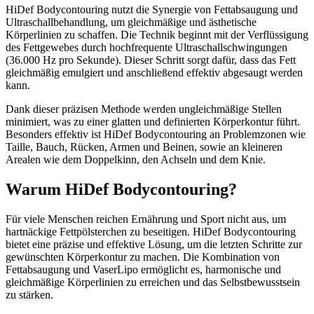
HiDef Bodycontouring nutzt die Synergie von Fettabsaugung und
Ultraschallbehandlung, um gleichmäßige und ästhetische
Körperlinien zu schaffen. Die Technik beginnt mit der Verflüssigung
des Fettgewebes durch hochfrequente Ultraschallschwingungen
(36.000 Hz pro Sekunde). Dieser Schritt sorgt dafür, dass das Fett
gleichmäßig emulgiert und anschließend effektiv abgesaugt werden
kann.
Dank dieser präzisen Methode werden ungleichmäßige Stellen
minimiert, was zu einer glatten und definierten Körperkontur führt.
Besonders effektiv ist HiDef Bodycontouring an Problemzonen wie
Taille, Bauch, Rücken, Armen und Beinen, sowie an kleineren
Arealen wie dem Doppelkinn, den Achseln und dem Knie.
Warum HiDef Bodycontouring?
Für viele Menschen reichen Ernährung und Sport nicht aus, um
hartnäckige Fettpölsterchen zu beseitigen. HiDef Bodycontouring
bietet eine präzise und effektive Lösung, um die letzten Schritte zur
gewünschten Körperkontur zu machen. Die Kombination von
Fettabsaugung und VaserLipo ermöglicht es, harmonische und
gleichmäßige Körperlinien zu erreichen und das Selbstbewusstsein
zu stärken.