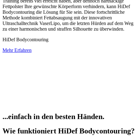
Training bereits viel erreicht haben, aber dennoch hartnäckige
Fettpolster Ihre gewünschte Körperform verhindern, kann HiDef
Bodycontouring die Lösung für Sie sein. Diese fortschrittliche
Methode kombiniert Fettabsaugung mit der innovativen
Ultraschalltechnik VaserLipo, um die letzten Hürden auf dem Weg
zu einer harmonischen und straffen Silhouette zu überwinden.
HiDef Bodycontouring
Mehr Erfahren
...einfach in den besten Händen.
Wie funktioniert HiDef Bodycontouring?