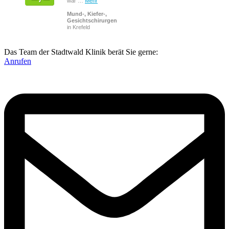
war …
Mehr
Mund-, Kiefer-,
Gesichtschirurgen
in Krefeld
Das Team der Stadtwald Klinik berät Sie gerne:
Anrufen