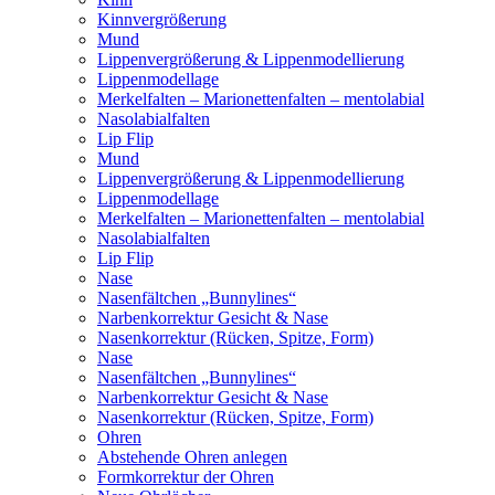
Kinnvergrößerung
Mund
Lippenvergrößerung & Lippenmodellierung
Lippenmodellage
Merkelfalten – Marionettenfalten – mentolabial
Nasolabialfalten
Lip Flip
Mund
Lippenvergrößerung & Lippenmodellierung
Lippenmodellage
Merkelfalten – Marionettenfalten – mentolabial
Nasolabialfalten
Lip Flip
Nase
Nasenfältchen „Bunnylines“
Narbenkorrektur Gesicht & Nase
Nasenkorrektur (Rücken, Spitze, Form)
Nase
Nasenfältchen „Bunnylines“
Narbenkorrektur Gesicht & Nase
Nasenkorrektur (Rücken, Spitze, Form)
Ohren
Abstehende Ohren anlegen
Formkorrektur der Ohren