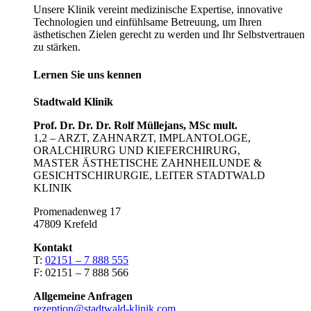
Unsere Klinik vereint medizinische Expertise, innovative
Technologien und einfühlsame Betreuung, um Ihren
ästhetischen Zielen gerecht zu werden und Ihr Selbstvertrauen
zu stärken.
Lernen Sie uns kennen
Stadtwald Klinik
Prof. Dr. Dr. Dr. Rolf Müllejans, MSc mult.
1,2 – ARZT, ZAHNARZT, IMPLANTOLOGE,
ORALCHIRURG UND KIEFERCHIRURG,
MASTER ÄSTHETISCHE ZAHNHEILUNDE &
GESICHTSCHIRURGIE, LEITER STADTWALD
KLINIK
Promenadenweg 17
47809 Krefeld
Kontakt
T:
02151 – 7 888 555
F: 02151 – 7 888 566
Allgemeine Anfragen
rezeption@stadtwald-klinik.com