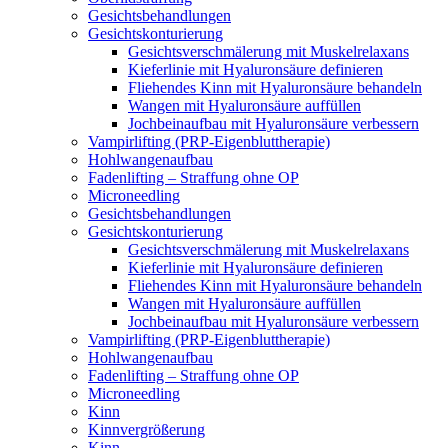
Gesichtsbehandlungen
Gesichtskonturierung
Gesichtsverschmälerung mit Muskelrelaxans
Kieferlinie mit Hyaluronsäure definieren
Fliehendes Kinn mit Hyaluronsäure behandeln
Wangen mit Hyaluronsäure auffüllen
Jochbeinaufbau mit Hyaluronsäure verbessern
Vampirlifting (PRP-Eigenbluttherapie)
Hohlwangenaufbau
Fadenlifting – Straffung ohne OP
Microneedling
Gesichtsbehandlungen
Gesichtskonturierung
Gesichtsverschmälerung mit Muskelrelaxans
Kieferlinie mit Hyaluronsäure definieren
Fliehendes Kinn mit Hyaluronsäure behandeln
Wangen mit Hyaluronsäure auffüllen
Jochbeinaufbau mit Hyaluronsäure verbessern
Vampirlifting (PRP-Eigenbluttherapie)
Hohlwangenaufbau
Fadenlifting – Straffung ohne OP
Microneedling
Kinn
Kinnvergrößerung
Kinn