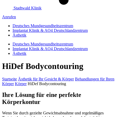
Stadtwald Klinik
Anrufen
Deutsches Mundgesundheitszentrum
Implantat Klinik & AO4 Deutschlandzentrum
Ästhetik
Deutsches Mundgesundheitszentrum
Implantat Klinik & AO4 Deutschlandzentrum
Ästhetik
HiDef Bodycontouring
Startseite
Ästhetik für Ihr Gesicht & Körper
Behandlungen für Ihren
Körper
Körper
HiDef Bodycontouring
Ihre Lösung für eine perfekte
Körperkontur
Wenn Sie durch gezielte Gewichtsabnahme und regelmäßiges