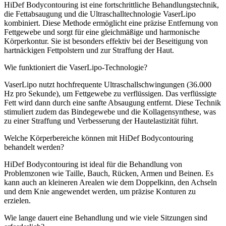
HiDef Bodycontouring ist eine fortschrittliche Behandlungstechnik,
die Fettabsaugung und die Ultraschalltechnologie VaserLipo
kombiniert. Diese Methode ermöglicht eine präzise Entfernung von
Fettgewebe und sorgt für eine gleichmäßige und harmonische
Körperkontur. Sie ist besonders effektiv bei der Beseitigung von
hartnäckigen Fettpolstern und zur Straffung der Haut.
Wie funktioniert die VaserLipo-Technologie?
VaserLipo nutzt hochfrequente Ultraschallschwingungen (36.000
Hz pro Sekunde), um Fettgewebe zu verflüssigen. Das verflüssigte
Fett wird dann durch eine sanfte Absaugung entfernt. Diese Technik
stimuliert zudem das Bindegewebe und die Kollagensynthese, was
zu einer Straffung und Verbesserung der Hautelastizität führt.
Welche Körperbereiche können mit HiDef Bodycontouring
behandelt werden?
HiDef Bodycontouring ist ideal für die Behandlung von
Problemzonen wie Taille, Bauch, Rücken, Armen und Beinen. Es
kann auch an kleineren Arealen wie dem Doppelkinn, den Achseln
und dem Knie angewendet werden, um präzise Konturen zu
erzielen.
Wie lange dauert eine Behandlung und wie viele Sitzungen sind