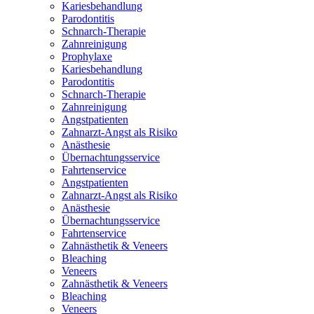
Kariesbehandlung
Parodontitis
Schnarch-Therapie
Zahnreinigung
Prophylaxe
Kariesbehandlung
Parodontitis
Schnarch-Therapie
Zahnreinigung
Angstpatienten
Zahnarzt-Angst als Risiko
Anästhesie
Übernachtungsservice
Fahrtenservice
Angstpatienten
Zahnarzt-Angst als Risiko
Anästhesie
Übernachtungsservice
Fahrtenservice
Zahnästhetik & Veneers
Bleaching
Veneers
Zahnästhetik & Veneers
Bleaching
Veneers