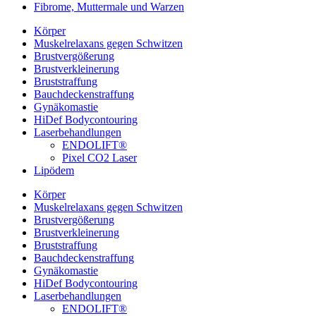
Fibrome, Muttermale und Warzen
Körper
Muskelrelaxans gegen Schwitzen
Brustvergößerung
Brustverkleinerung
Bruststraffung
Bauchdeckenstraffung
Gynäkomastie
HiDef Bodycontouring
Laserbehandlungen
ENDOLIFT®
Pixel CO2 Laser
Lipödem
Körper
Muskelrelaxans gegen Schwitzen
Brustvergößerung
Brustverkleinerung
Bruststraffung
Bauchdeckenstraffung
Gynäkomastie
HiDef Bodycontouring
Laserbehandlungen
ENDOLIFT®