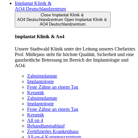
Implantat Klinik &
AO4 Deutschlandzentrum
Close Implantat Klinik &
AO4 Deutschlandzentrum
Open Implantat Klinik &
AO4 Deutschlandzentrum
Implantat Klinik & Ao4
Unsere Stadtwald Klinik unter der Leitung unseres Chefarztes
Prof. Müllejans steht für höchste Qualität, Sicherheit und eine
ganzheitliche Betreuung im Bereich der Implantologie und
AO4.
Zahnimplantate
Implantologie
Feste Zähne an einem Tag
Keramik
Zahnimplantate
Implantologie
Feste Zähne an einem Tag
Keramik
All on 4
Behandlungsablauf
Zertifiziertes Krankenhaus
All-on-4 Komptenzzentrum