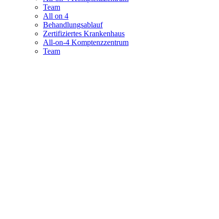
Team
All on 4
Behandlungsablauf
Zertifiziertes Krankenhaus
All-on-4 Komptenzzentrum
Team