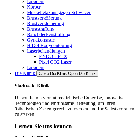
Lipödem
Körper
Muskelrelaxans gegen Schwitzen
Brustvergößerung
Brustverkleinerung
Bruststraffung
Bauchdeckenstraffung
Gynäkomastie
HiDef Bodycontouring
Laserbehandlungen
ENDOLIFT®
Pixel CO2 Laser
Lipödem
Die Klinik
Close Die Klinik
Open Die Klinik
Stadtwald Klinik
Unsere Klinik vereint medizinische Expertise, innovative
Technologien und einfühlsame Betreuung, um Ihren
ästhetischen Zielen gerecht zu werden und Ihr Selbstvertrauen
zu stärken.
Lernen Sie uns kennen