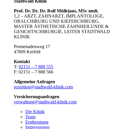
Stadtwald Klinik
Prof. Dr. Dr. Dr. Rolf Müllejans, MSc mult.
1,2 – ARZT, ZAHNARZT, IMPLANTOLOGE,
ORALCHIRURG UND KIEFERCHIRURG,
MASTER ÄSTHETISCHE ZAHNHEILUNDE &
GESICHTSCHIRURGIE, LEITER STADTWALD
KLINIK
Promenadenweg 17
47809 Krefeld
Kontakt
T:
02151 – 7 888 555
F: 02151 – 7 888 566
Allgemeine Anfragen
rezeption@stadtwald-klinik.com
Versicherungsanfragen
verwaltung@stadtwald-klinik.com
Die Klinik
Team
Erstberatung
Impressionen