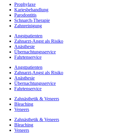
Prophylaxe
Kariesbehandlung
Parodontitis
Schnarch-Therapie
Zahnreinigung
Angstpatienten
Zahnarzt-Angst als Risiko
Anästhesie
Übernachtungsservice
Fahrtenservice
Angstpatienten
Zahnarzt-Angst als Risiko
Anästhesie
Übernachtungsservice
Fahrtenservice
Zahnästhetik & Veneers
Bleaching
Veneers
Zahnästhetik & Veneers
Bleaching
Veneers