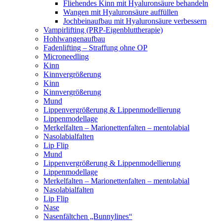
Fliehendes Kinn mit Hyaluronsäure behandeln
Wangen mit Hyaluronsäure auffüllen
Jochbeinaufbau mit Hyaluronsäure verbessern
Vampirlifting (PRP-Eigenbluttherapie)
Hohlwangenaufbau
Fadenlifting – Straffung ohne OP
Microneedling
Kinn
Kinnvergrößerung
Kinn
Kinnvergrößerung
Mund
Lippenvergrößerung & Lippenmodellierung
Lippenmodellage
Merkelfalten – Marionettenfalten – mentolabial
Nasolabialfalten
Lip Flip
Mund
Lippenvergrößerung & Lippenmodellierung
Lippenmodellage
Merkelfalten – Marionettenfalten – mentolabial
Nasolabialfalten
Lip Flip
Nase
Nasenfältchen „Bunnylines“