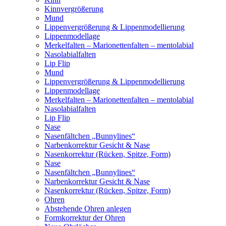
Kinnvergrößerung
Mund
Lippenvergrößerung & Lippenmodellierung
Lippenmodellage
Merkelfalten – Marionettenfalten – mentolabial
Nasolabialfalten
Lip Flip
Mund
Lippenvergrößerung & Lippenmodellierung
Lippenmodellage
Merkelfalten – Marionettenfalten – mentolabial
Nasolabialfalten
Lip Flip
Nase
Nasenfältchen „Bunnylines“
Narbenkorrektur Gesicht & Nase
Nasenkorrektur (Rücken, Spitze, Form)
Nase
Nasenfältchen „Bunnylines“
Narbenkorrektur Gesicht & Nase
Nasenkorrektur (Rücken, Spitze, Form)
Ohren
Abstehende Ohren anlegen
Formkorrektur der Ohren