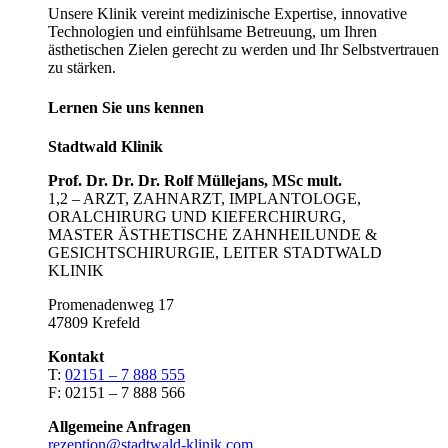
Unsere Klinik vereint medizinische Expertise, innovative
Technologien und einfühlsame Betreuung, um Ihren
ästhetischen Zielen gerecht zu werden und Ihr Selbstvertrauen
zu stärken.
Lernen Sie uns kennen
Stadtwald Klinik
Prof. Dr. Dr. Dr. Rolf Müllejans, MSc mult.
1,2 – ARZT, ZAHNARZT, IMPLANTOLOGE,
ORALCHIRURG UND KIEFERCHIRURG,
MASTER ÄSTHETISCHE ZAHNHEILUNDE &
GESICHTSCHIRURGIE, LEITER STADTWALD
KLINIK
Promenadenweg 17
47809 Krefeld
Kontakt
T:
02151 – 7 888 555
F: 02151 – 7 888 566
Allgemeine Anfragen
rezeption@stadtwald-klinik.com