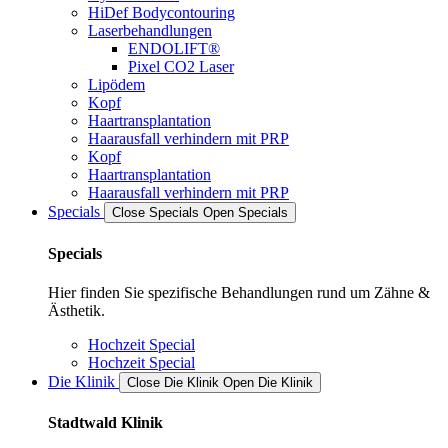
HiDef Bodycontouring
Laserbehandlungen
ENDOLIFT®
Pixel CO2 Laser
Lipödem
Kopf
Haartransplantation
Haarausfall verhindern mit PRP
Kopf
Haartransplantation
Haarausfall verhindern mit PRP
Specials
Close Specials
Open Specials
Specials
Hier finden Sie spezifische Behandlungen rund um Zähne &
Ästhetik.
Hochzeit Special
Hochzeit Special
Die Klinik
Close Die Klinik
Open Die Klinik
Stadtwald Klinik