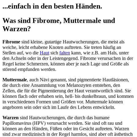
...einfach in den besten Händen.
Was sind Fibrome, Muttermale und
Warzen?
Fibrome
sind kleine, gutartige Hautwucherungen, die meist als
weiche, leicht erhabene Knoten auftreten. Sie treten häufig an
Stellen auf, wo die
Haut
sich
falten
kann, wie z.B. am Hals, unter
den Achseln oder in der Leistengegend. Fibrome verursachen in der
Regel keine Schmerzen, können aber je nach Lage und Größe als
störend empfunden werden.
Muttermale
, auch Nävi genannt, sind pigmentierte Hautläsionen,
die durch eine Ansammlung von Melanozyten entstehen, den
Zellen, die für die Pigmentierung der Haut verantwortlich sind. Sie
können flach oder erhaben sein, hell- bis dunkelbraun, und kommen
in verschiedenen Formen und Größen vor. Muttermale können
angeboren sein oder sich im Laufe des Lebens entwickeln.
Warzen
sind Hautwucherungen, die durch das humane
Papillomavirus (HPV) verursacht werden. Sie sind oft rau und
können an den Händen, Füßen oder im Gesicht auftreten. Warzen
sind zwar medizinisch in der Regel harmlos, sind aber oft ästhetisch