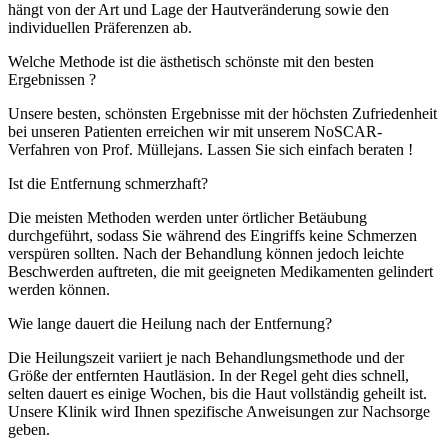
hängt von der Art und Lage der Hautveränderung sowie den
individuellen Präferenzen ab.
Welche Methode ist die ästhetisch schönste mit den besten
Ergebnissen ?
Unsere besten, schönsten Ergebnisse mit der höchsten Zufriedenheit
bei unseren Patienten erreichen wir mit unserem NoSCAR-
Verfahren von Prof. Müllejans. Lassen Sie sich einfach beraten !
Ist die Entfernung schmerzhaft?
Die meisten Methoden werden unter örtlicher Betäubung
durchgeführt, sodass Sie während des Eingriffs keine Schmerzen
verspüren sollten. Nach der Behandlung können jedoch leichte
Beschwerden auftreten, die mit geeigneten Medikamenten gelindert
werden können.
Wie lange dauert die Heilung nach der Entfernung?
Die Heilungszeit variiert je nach Behandlungsmethode und der
Größe der entfernten Hautläsion. In der Regel geht dies schnell,
selten dauert es einige Wochen, bis die Haut vollständig geheilt ist.
Unsere Klinik wird Ihnen spezifische Anweisungen zur Nachsorge
geben.