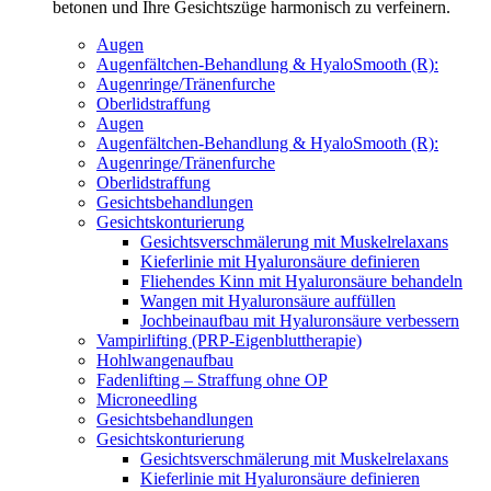
betonen und Ihre Gesichtszüge harmonisch zu verfeinern.
Augen
Augenfältchen-Behandlung & HyaloSmooth (R):
Augenringe/Tränenfurche
Oberlidstraffung
Augen
Augenfältchen-Behandlung & HyaloSmooth (R):
Augenringe/Tränenfurche
Oberlidstraffung
Gesichtsbehandlungen
Gesichtskonturierung
Gesichtsverschmälerung mit Muskelrelaxans
Kieferlinie mit Hyaluronsäure definieren
Fliehendes Kinn mit Hyaluronsäure behandeln
Wangen mit Hyaluronsäure auffüllen
Jochbeinaufbau mit Hyaluronsäure verbessern
Vampirlifting (PRP-Eigenbluttherapie)
Hohlwangenaufbau
Fadenlifting – Straffung ohne OP
Microneedling
Gesichtsbehandlungen
Gesichtskonturierung
Gesichtsverschmälerung mit Muskelrelaxans
Kieferlinie mit Hyaluronsäure definieren