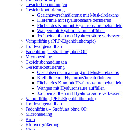
Gesichtsbehandlungen
Gesichtskonturierung
Gesichtsverschmälerung mit Muskelrelaxans
Kieferlinie mit Hyaluronsäure definieren
Fliehendes Kinn mit Hyaluronsäure behandeln
Wangen mit Hyaluronsäure auffüllen
Jochbeinaufbau mit Hyaluronsäure verbessern
Vampirlifting (PRP-Eigenbluttherapie)
Hohlwangenaufbau
Fadenlifting – Straffung ohne OP
Microneedling
Gesichtsbehandlungen
Gesichtskonturierung
Gesichtsverschmälerung mit Muskelrelaxans
Kieferlinie mit Hyaluronsäure definieren
Fliehendes Kinn mit Hyaluronsäure behandeln
Wangen mit Hyaluronsäure auffüllen
Jochbeinaufbau mit Hyaluronsäure verbessern
Vampirlifting (PRP-Eigenbluttherapie)
Hohlwangenaufbau
Fadenlifting – Straffung ohne OP
Microneedling
Kinn
Kinnvergrößerung
Kinn