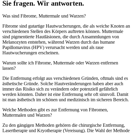
Sie fragen. Wir antworten.
Was sind Fibrome, Muttermale und Warzen?
Fibrome sind gutartige Hautwucherungen, die als weiche Knoten an
verschiedenen Stellen des Körpers auftreten können. Muttermale
sind pigmentierte Hautläsionen, die durch Ansammlungen von
Melanozyten entstehen, während Warzen durch das humane
Papillomavirus (HPV) verursacht werden und als raue
Hautwucherungen erscheinen.
Warum sollte ich Fibrome, Muttermale oder Warzen entfernen
lassen?
Die Entfernung erfolgt aus verschiedenen Gründen, oftmals sind es
ästhetische Gründe. Solche Hautveränderungen haben aber auch
immer das Risiko sich zu verändern oder potenziell gefährlich
werden könnten. Daher ist eine Entfernung sehr oft sinnvoll. Damit
ist man ästhetisch im schönen und medizinisch im sicheren Bereich.
Welche Methoden gibt es zur Entfernung von Fibromen,
Muttermalen und Warzen?
Zu den gängigen Methoden gehören die chirurgische Entfernung,
Lasertherapie und Kryotherapie (Vereisung). Die Wahl der Methode