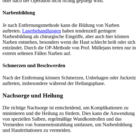
oder nach der Operation nicht richtig gepflegt wird.
Narbenbildung
Je nach Entfernungsmethode kann die Bildung von Narben
auftreten.
Laserbehandlungen
haben tendenziell geringere
Narbenbildung als chirurgische Eingriffe, aber auch hier können
Narben entstehen, besonders wenn die Haut schlecht heilt oder sich
entzündet. Durch die OP-Methode von Prof. Müllejans treten nur in
extrem seltenen Fällen Narben auf.
Schmerzen und Beschwerden
Nach der Entfernung können Schmerzen, Unbehagen oder Juckreiz
auftreten, insbesondere während der Heilungsphase.
Nachsorge und Heilung
Die richtige Nachsorge ist entscheidend, um Komplikationen zu
minimieren und die Heilung zu fördern. Dies kann die Anwendung
von speziellen Salben, regelmäßige Wundkontrollen und das
Vermeiden von Sonneneinstrahlung umfassen, um Narbenbildung
und Hautirritationen zu vermeiden.