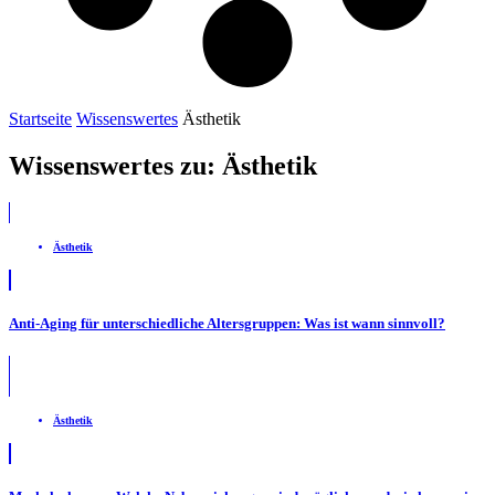
Startseite
Wissenswertes
Ästhetik
Wissenswertes zu: Ästhetik
Ästhetik
Anti-Aging für unterschiedliche Altersgruppen: Was ist wann sinnvoll?
Ästhetik