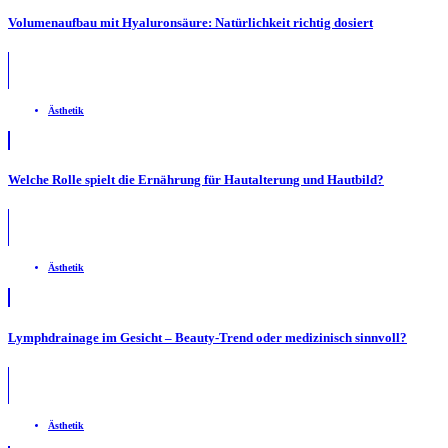
Volumenaufbau mit Hyaluronsäure: Natürlichkeit richtig dosiert
Ästhetik
Welche Rolle spielt die Ernährung für Hautalterung und Hautbild?
Ästhetik
Lymphdrainage im Gesicht – Beauty-Trend oder medizinisch sinnvoll?
Ästhetik