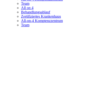
Team
All on 4
Behandlungsablauf
Zertifiziertes Krankenhaus
All-on-4 Komptenzzentrum
Team