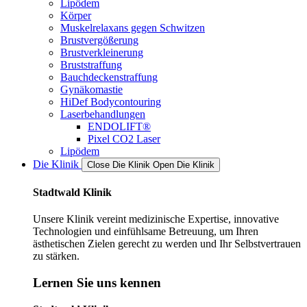
Lipödem
Körper
Muskelrelaxans gegen Schwitzen
Brustvergößerung
Brustverkleinerung
Bruststraffung
Bauchdeckenstraffung
Gynäkomastie
HiDef Bodycontouring
Laserbehandlungen
ENDOLIFT®
Pixel CO2 Laser
Lipödem
Die Klinik
Close Die Klinik
Open Die Klinik
Stadtwald Klinik
Unsere Klinik vereint medizinische Expertise, innovative
Technologien und einfühlsame Betreuung, um Ihren
ästhetischen Zielen gerecht zu werden und Ihr Selbstvertrauen
zu stärken.
Lernen Sie uns kennen