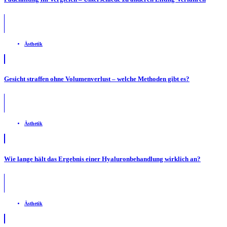
Ästhetik
Gesicht straffen ohne Volumenverlust – welche Methoden gibt es?
Ästhetik
Wie lange hält das Ergebnis einer Hyaluronbehandlung wirklich an?
Ästhetik