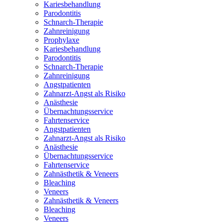
Kariesbehandlung
Parodontitis
Schnarch-Therapie
Zahnreinigung
Prophylaxe
Kariesbehandlung
Parodontitis
Schnarch-Therapie
Zahnreinigung
Angstpatienten
Zahnarzt-Angst als Risiko
Anästhesie
Übernachtungsservice
Fahrtenservice
Angstpatienten
Zahnarzt-Angst als Risiko
Anästhesie
Übernachtungsservice
Fahrtenservice
Zahnästhetik & Veneers
Bleaching
Veneers
Zahnästhetik & Veneers
Bleaching
Veneers