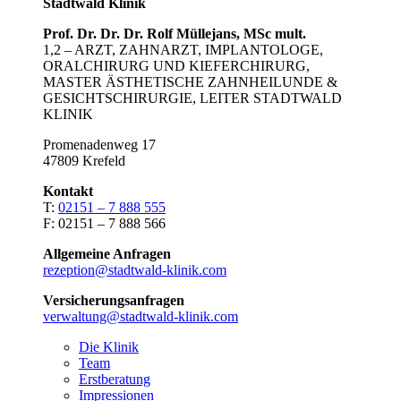
Stadtwald Klinik
Prof. Dr. Dr. Dr. Rolf Müllejans, MSc mult.
1,2 – ARZT, ZAHNARZT, IMPLANTOLOGE,
ORALCHIRURG UND KIEFERCHIRURG,
MASTER ÄSTHETISCHE ZAHNHEILUNDE &
GESICHTSCHIRURGIE, LEITER STADTWALD
KLINIK
Promenadenweg 17
47809 Krefeld
Kontakt
T:
02151 – 7 888 555
F: 02151 – 7 888 566
Allgemeine Anfragen
rezeption@stadtwald-klinik.com
Versicherungsanfragen
verwaltung@stadtwald-klinik.com
Die Klinik
Team
Erstberatung
Impressionen