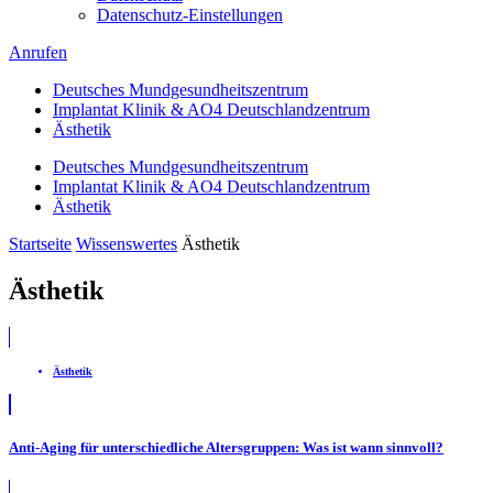
Datenschutz-Einstellungen
Anrufen
Deutsches Mundgesundheitszentrum
Implantat Klinik & AO4 Deutschlandzentrum
Ästhetik
Deutsches Mundgesundheitszentrum
Implantat Klinik & AO4 Deutschlandzentrum
Ästhetik
Startseite
Wissenswertes
Ästhetik
Ästhetik
Ästhetik
Anti-Aging für unterschiedliche Altersgruppen: Was ist wann sinnvoll?