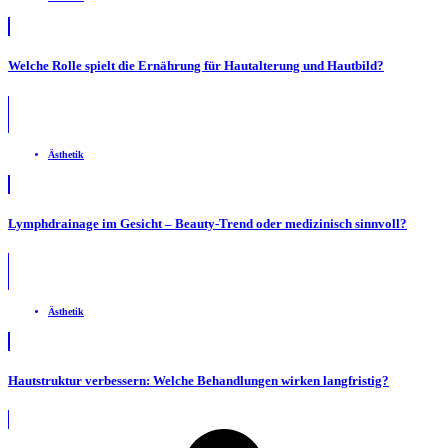
Welche Rolle spielt die Ernährung für Hautalterung und Hautbild?
Ästhetik
Lymphdrainage im Gesicht – Beauty-Trend oder medizinisch sinnvoll?
Ästhetik
Hautstruktur verbessern: Welche Behandlungen wirken langfristig?