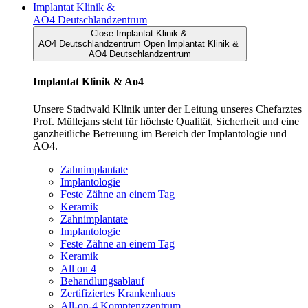
Implantat Klinik &
AO4 Deutschlandzentrum
Close Implantat Klinik &
AO4 Deutschlandzentrum
Open Implantat Klinik &
AO4 Deutschlandzentrum
Implantat Klinik & Ao4
Unsere Stadtwald Klinik unter der Leitung unseres Chefarztes
Prof. Müllejans steht für höchste Qualität, Sicherheit und eine
ganzheitliche Betreuung im Bereich der Implantologie und
AO4.
Zahnimplantate
Implantologie
Feste Zähne an einem Tag
Keramik
Zahnimplantate
Implantologie
Feste Zähne an einem Tag
Keramik
All on 4
Behandlungsablauf
Zertifiziertes Krankenhaus
All-on-4 Komptenzzentrum