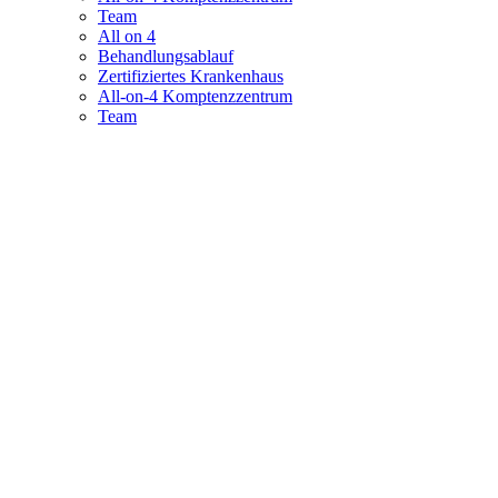
Team
All on 4
Behandlungsablauf
Zertifiziertes Krankenhaus
All-on-4 Komptenzzentrum
Team