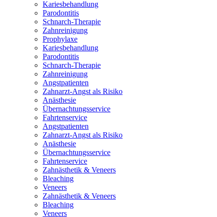
Kariesbehandlung
Parodontitis
Schnarch-Therapie
Zahnreinigung
Prophylaxe
Kariesbehandlung
Parodontitis
Schnarch-Therapie
Zahnreinigung
Angstpatienten
Zahnarzt-Angst als Risiko
Anästhesie
Übernachtungsservice
Fahrtenservice
Angstpatienten
Zahnarzt-Angst als Risiko
Anästhesie
Übernachtungsservice
Fahrtenservice
Zahnästhetik & Veneers
Bleaching
Veneers
Zahnästhetik & Veneers
Bleaching
Veneers