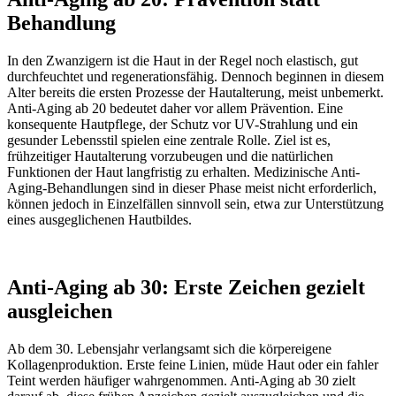
Behandlung
In den Zwanzigern ist die Haut in der Regel noch elastisch, gut
durchfeuchtet und regenerationsfähig. Dennoch beginnen in diesem
Alter bereits die ersten Prozesse der Hautalterung, meist unbemerkt.
Anti-Aging ab 20 bedeutet daher vor allem Prävention. Eine
konsequente Hautpflege, der Schutz vor UV-Strahlung und ein
gesunder Lebensstil spielen eine zentrale Rolle. Ziel ist es,
frühzeitiger Hautalterung vorzubeugen und die natürlichen
Funktionen der Haut langfristig zu erhalten. Medizinische Anti-
Aging-Behandlungen sind in dieser Phase meist nicht erforderlich,
können jedoch in Einzelfällen sinnvoll sein, etwa zur Unterstützung
eines ausgeglichenen Hautbildes.
Anti-Aging ab 30: Erste Zeichen gezielt
ausgleichen
Ab dem 30. Lebensjahr verlangsamt sich die körpereigene
Kollagenproduktion. Erste feine Linien, müde Haut oder ein fahler
Teint werden häufiger wahrgenommen. Anti-Aging ab 30 zielt