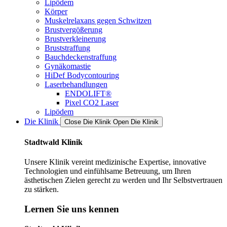
Lipödem
Körper
Muskelrelaxans gegen Schwitzen
Brustvergößerung
Brustverkleinerung
Bruststraffung
Bauchdeckenstraffung
Gynäkomastie
HiDef Bodycontouring
Laserbehandlungen
ENDOLIFT®
Pixel CO2 Laser
Lipödem
Die Klinik
Close Die Klinik
Open Die Klinik
Stadtwald Klinik
Unsere Klinik vereint medizinische Expertise, innovative
Technologien und einfühlsame Betreuung, um Ihren
ästhetischen Zielen gerecht zu werden und Ihr Selbstvertrauen
zu stärken.
Lernen Sie uns kennen