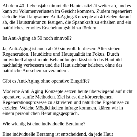
Ab dem 40. Lebensjahr nimmt die Hautelastizität weiter ab, und es
kann zu Volumenverlusten im Gesicht kommen. Zudem regeneriert
sich die Haut langsamer. Anti-Aging-Konzepte ab 40 zielen darauf
ab, die Hautstruktur zu festigen, die Spannkraft zu erhalten und ein
natürliches, erholtes Erscheinungsbild zu fördern.
Ist Anti-Aging ab 50 noch sinnvoll?
Ja, Anti-Aging ist auch ab 50 sinnvoll. In diesem Alter stehen
Regeneration, Hautdichte und Hautqualität im Fokus. Durch
individuell abgestimmte Behandlungen lässt sich das Hautbild
nachhaltig verbessern und die Haut sichtbar beleben, ohne das
natürliche Aussehen zu verändern.
Gibt es Anti-Aging ohne operative Eingriffe?
Moderne Anti-Aging-Konzepte setzen heute überwiegend auf nicht
operative, sanfte Methoden. Ziel ist es, die körpereigenen
Regenerationsprozesse zu aktivieren und natürliche Ergebnisse zu
erzielen. Welche Möglichkeiten infrage kommen, klären wir in
einem persönlichen Beratungsgespräch.
Wie wichtig ist eine individuelle Beratung?
Eine individuelle Beratung ist entscheidend, da jede Haut