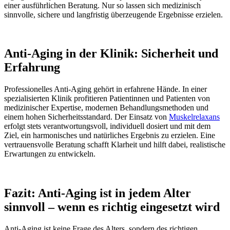
einer ausführlichen Beratung. Nur so lassen sich medizinisch
sinnvolle, sichere und langfristig überzeugende Ergebnisse erzielen.
Anti-Aging in der Klinik: Sicherheit und
Erfahrung
Professionelles Anti-Aging gehört in erfahrene Hände. In einer
spezialisierten Klinik profitieren Patientinnen und Patienten von
medizinischer Expertise, modernen Behandlungsmethoden und
einem hohen Sicherheitsstandard. Der Einsatz von
Muskelrelaxans
erfolgt stets verantwortungsvoll, individuell dosiert und mit dem
Ziel, ein harmonisches und natürliches Ergebnis zu erzielen. Eine
vertrauensvolle Beratung schafft Klarheit und hilft dabei, realistische
Erwartungen zu entwickeln.
Fazit: Anti-Aging ist in jedem Alter
sinnvoll – wenn es richtig eingesetzt wird
Anti-Aging ist keine Frage des Alters, sondern des richtigen