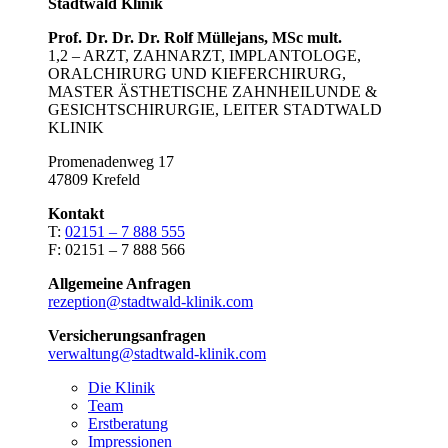
Stadtwald Klinik
Prof. Dr. Dr. Dr. Rolf Müllejans, MSc mult.
1,2 – ARZT, ZAHNARZT, IMPLANTOLOGE,
ORALCHIRURG UND KIEFERCHIRURG,
MASTER ÄSTHETISCHE ZAHNHEILUNDE &
GESICHTSCHIRURGIE, LEITER STADTWALD
KLINIK
Promenadenweg 17
47809 Krefeld
Kontakt
T:
02151 – 7 888 555
F: 02151 – 7 888 566
Allgemeine Anfragen
rezeption@stadtwald-klinik.com
Versicherungsanfragen
verwaltung@stadtwald-klinik.com
Die Klinik
Team
Erstberatung
Impressionen