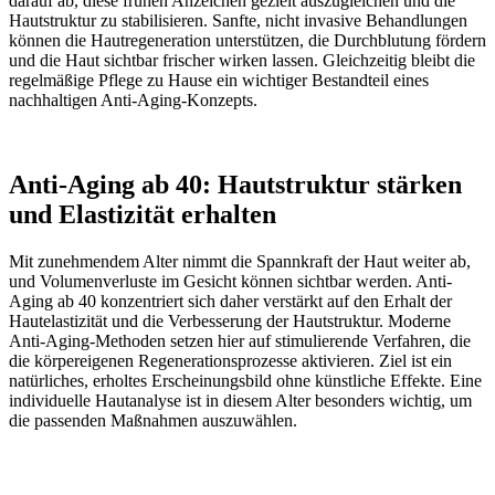
darauf ab, diese frühen Anzeichen gezielt auszugleichen und die
Hautstruktur zu stabilisieren. Sanfte, nicht invasive Behandlungen
können die Hautregeneration unterstützen, die Durchblutung fördern
und die Haut sichtbar frischer wirken lassen. Gleichzeitig bleibt die
regelmäßige Pflege zu Hause ein wichtiger Bestandteil eines
nachhaltigen Anti-Aging-Konzepts.
Anti-Aging ab 40: Hautstruktur stärken
und Elastizität erhalten
Mit zunehmendem Alter nimmt die Spannkraft der Haut weiter ab,
und Volumenverluste im Gesicht können sichtbar werden. Anti-
Aging ab 40 konzentriert sich daher verstärkt auf den Erhalt der
Hautelastizität und die Verbesserung der Hautstruktur. Moderne
Anti-Aging-Methoden setzen hier auf stimulierende Verfahren, die
die körpereigenen Regenerationsprozesse aktivieren. Ziel ist ein
natürliches, erholtes Erscheinungsbild ohne künstliche Effekte. Eine
individuelle Hautanalyse ist in diesem Alter besonders wichtig, um
die passenden Maßnahmen auszuwählen.