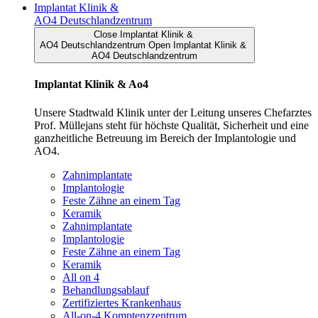
Implantat Klinik &
AO4 Deutschlandzentrum
Close Implantat Klinik &
AO4 Deutschlandzentrum
Open Implantat Klinik &
AO4 Deutschlandzentrum
Implantat Klinik & Ao4
Unsere Stadtwald Klinik unter der Leitung unseres Chefarztes
Prof. Müllejans steht für höchste Qualität, Sicherheit und eine
ganzheitliche Betreuung im Bereich der Implantologie und
AO4.
Zahnimplantate
Implantologie
Feste Zähne an einem Tag
Keramik
Zahnimplantate
Implantologie
Feste Zähne an einem Tag
Keramik
All on 4
Behandlungsablauf
Zertifiziertes Krankenhaus
All-on-4 Komptenzzentrum