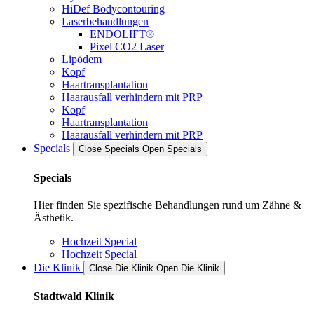
HiDef Bodycontouring
Laserbehandlungen
ENDOLIFT®
Pixel CO2 Laser
Lipödem
Kopf
Haartransplantation
Haarausfall verhindern mit PRP
Kopf
Haartransplantation
Haarausfall verhindern mit PRP
Specials
Close Specials
Open Specials
Specials
Hier finden Sie spezifische Behandlungen rund um Zähne &
Ästhetik.
Hochzeit Special
Hochzeit Special
Die Klinik
Close Die Klinik
Open Die Klinik
Stadtwald Klinik