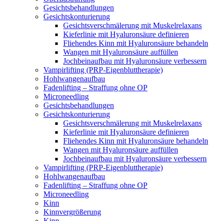
Gesichtsbehandlungen
Gesichtskonturierung
Gesichtsverschmälerung mit Muskelrelaxans
Kieferlinie mit Hyaluronsäure definieren
Fliehendes Kinn mit Hyaluronsäure behandeln
Wangen mit Hyaluronsäure auffüllen
Jochbeinaufbau mit Hyaluronsäure verbessern
Vampirlifting (PRP-Eigenbluttherapie)
Hohlwangenaufbau
Fadenlifting – Straffung ohne OP
Microneedling
Gesichtsbehandlungen
Gesichtskonturierung
Gesichtsverschmälerung mit Muskelrelaxans
Kieferlinie mit Hyaluronsäure definieren
Fliehendes Kinn mit Hyaluronsäure behandeln
Wangen mit Hyaluronsäure auffüllen
Jochbeinaufbau mit Hyaluronsäure verbessern
Vampirlifting (PRP-Eigenbluttherapie)
Hohlwangenaufbau
Fadenlifting – Straffung ohne OP
Microneedling
Kinn
Kinnvergrößerung
Kinn