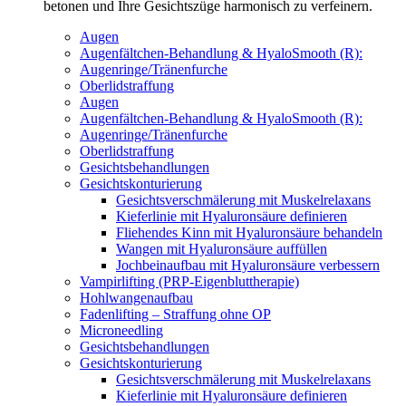
betonen und Ihre Gesichtszüge harmonisch zu verfeinern.
Augen
Augenfältchen-Behandlung & HyaloSmooth (R):
Augenringe/Tränenfurche
Oberlidstraffung
Augen
Augenfältchen-Behandlung & HyaloSmooth (R):
Augenringe/Tränenfurche
Oberlidstraffung
Gesichtsbehandlungen
Gesichtskonturierung
Gesichtsverschmälerung mit Muskelrelaxans
Kieferlinie mit Hyaluronsäure definieren
Fliehendes Kinn mit Hyaluronsäure behandeln
Wangen mit Hyaluronsäure auffüllen
Jochbeinaufbau mit Hyaluronsäure verbessern
Vampirlifting (PRP-Eigenbluttherapie)
Hohlwangenaufbau
Fadenlifting – Straffung ohne OP
Microneedling
Gesichtsbehandlungen
Gesichtskonturierung
Gesichtsverschmälerung mit Muskelrelaxans
Kieferlinie mit Hyaluronsäure definieren