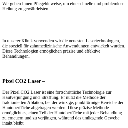
Wir geben Ihnen Pflegehinweise, um eine schnelle und problemlose
Heilung zu gewährleisten.
Folgende Laserbehandlungen werden in
der Stadtwald Klinik eingesetzt:
In unserer Klinik verwenden wir die neuesten Lasertechnologien,
die speziell für zahnmedizinische Anwendungen entwickelt wurden.
Diese Technologien ermöglichen präzise und effektive
Behandlungen.
Pixel CO2 Laser –
Der Pixel CO2 Laser ist eine fortschrittliche Technologie zur
Hautverjüngung und -straffung. Er nutzt die Methode der
fraktionierten Ablation, bei der winzige, punktförmige Bereiche der
Hautoberfläche abgetragen werden. Diese präzise Methode
ermöglicht es, einen Teil der Hautoberfläche mit jeder Behandlung
zu erneuern und zu verjüngen, während das umliegende Gewebe
intakt bleibt.