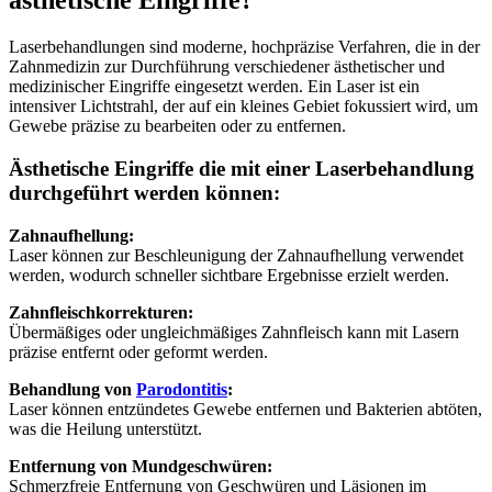
ästhetische Eingriffe?
Laserbehandlungen sind moderne, hochpräzise Verfahren, die in der
Zahnmedizin zur Durchführung verschiedener ästhetischer und
medizinischer Eingriffe eingesetzt werden. Ein Laser ist ein
intensiver Lichtstrahl, der auf ein kleines Gebiet fokussiert wird, um
Gewebe präzise zu bearbeiten oder zu entfernen.
Ästhetische Eingriffe die mit einer Laserbehandlung
durchgeführt werden können:
Zahnaufhellung:
Laser können zur Beschleunigung der Zahnaufhellung verwendet
werden, wodurch schneller sichtbare Ergebnisse erzielt werden.
Zahnfleischkorrekturen:
Übermäßiges oder ungleichmäßiges Zahnfleisch kann mit Lasern
präzise entfernt oder geformt werden.
Behandlung von
Parodontitis
:
Laser können entzündetes Gewebe entfernen und Bakterien abtöten,
was die Heilung unterstützt.
Entfernung von Mundgeschwüren:
Schmerzfreie Entfernung von Geschwüren und Läsionen im