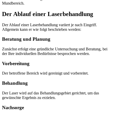
Mundbereich.
Der Ablauf einer Laserbehandlung
Der Ablauf einer Laserbehandlung variiert je nach Eingriff.
Allgemein kann er wie folgt beschrieben werden:
Beratung und Planung
Zunächst erfolgt eine gründliche Untersuchung und Beratung, bei
der Ihre individuellen Bedürfnisse besprochen werden.
Vorbereitung
Der betroffene Bereich wird gereinigt und vorbereitet.
Behandlung
Der Laser wird auf das Behandlungsgebiet gerichtet, um das
gewünschte Ergebnis zu erzielen.
Nachsorge