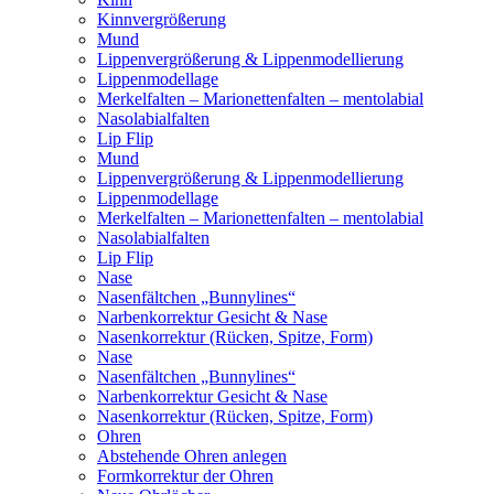
Kinnvergrößerung
Mund
Lippenvergrößerung & Lippenmodellierung
Lippenmodellage
Merkelfalten – Marionettenfalten – mentolabial
Nasolabialfalten
Lip Flip
Mund
Lippenvergrößerung & Lippenmodellierung
Lippenmodellage
Merkelfalten – Marionettenfalten – mentolabial
Nasolabialfalten
Lip Flip
Nase
Nasenfältchen „Bunnylines“
Narbenkorrektur Gesicht & Nase
Nasenkorrektur (Rücken, Spitze, Form)
Nase
Nasenfältchen „Bunnylines“
Narbenkorrektur Gesicht & Nase
Nasenkorrektur (Rücken, Spitze, Form)
Ohren
Abstehende Ohren anlegen
Formkorrektur der Ohren