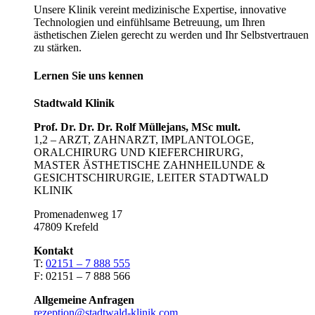
Unsere Klinik vereint medizinische Expertise, innovative
Technologien und einfühlsame Betreuung, um Ihren
ästhetischen Zielen gerecht zu werden und Ihr Selbstvertrauen
zu stärken.
Lernen Sie uns kennen
Stadtwald Klinik
Prof. Dr. Dr. Dr. Rolf Müllejans, MSc mult.
1,2 – ARZT, ZAHNARZT, IMPLANTOLOGE,
ORALCHIRURG UND KIEFERCHIRURG,
MASTER ÄSTHETISCHE ZAHNHEILUNDE &
GESICHTSCHIRURGIE, LEITER STADTWALD
KLINIK
Promenadenweg 17
47809 Krefeld
Kontakt
T:
02151 – 7 888 555
F: 02151 – 7 888 566
Allgemeine Anfragen
rezeption@stadtwald-klinik.com