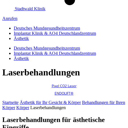
Stadtwald Klinik
Anrufen
Deutsches Mundgesundheitszentrum
Implantat Klinik & AO4 Deutschlandzentrum
Ästhetik
Deutsches Mundgesundheitszentrum
Implantat Klinik & AO4 Deutschlandzentrum
Ästhetik
Laserbehandlungen
Pixel CO2 Laser
ENDOLIFT®
Startseite
Ästhetik für Ihr Gesicht & Körper
Behandlungen für Ihren
Körper
Körper
Laserbehandlungen
Laserbehandlungen für ästhetische
Eingriffe